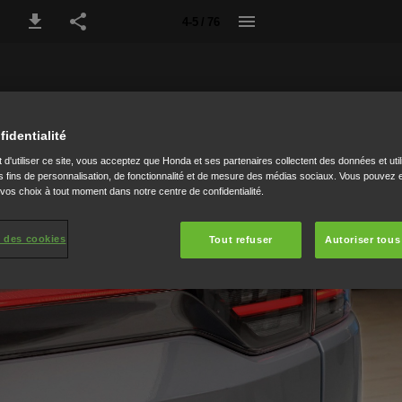
4-5 / 76
fidentialité
 d'utiliser ce site, vous acceptez que Honda et ses partenaires collectent des données et util
 fins de personnalisation, de fonctionnalité et de mesure des médias sociaux. Vous pouvez e
 vos choix à tout moment dans notre centre de confidentialité.
 des cookies
Tout refuser
Autoriser tous