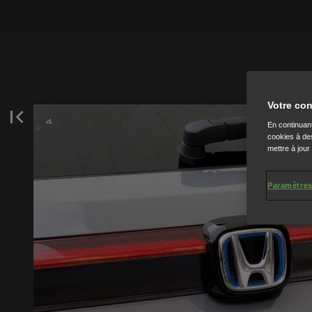
Votre con
En continuant
cookies à des
mettre à jour
Paramètres