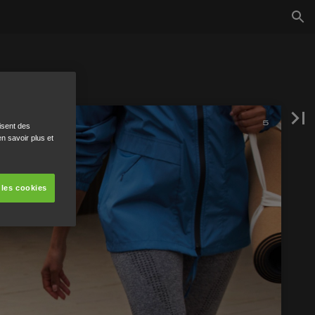
isent des
n savoir plus et
 les cookies